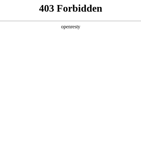
产品及服务
行业解决方案
合作伙伴
投资者关系